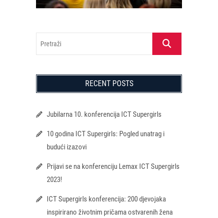
Pretraži
RECENT POSTS
Jubilarna 10. konferencija ICT Supergirls
10 godina ICT Supergirls: Pogled unatrag i
budući izazovi
Prijavi se na konferenciju Lemax ICT Supergirls
2023!
ICT Supergirls konferencija: 200 djevojaka
inspirirano životnim pričama ostvarenih žena