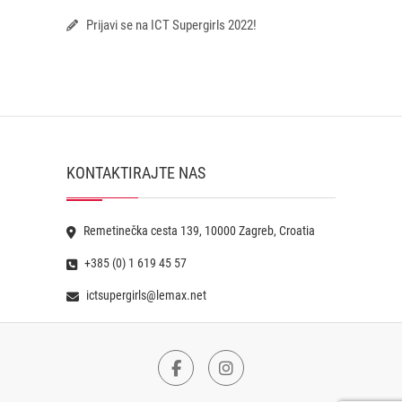
Prijavi se na ICT Supergirls 2022!
KONTAKTIRAJTE NAS
Remetinečka cesta 139, 10000 Zagreb, Croatia
+385 (0) 1 619 45 57
ictsupergirls@lemax.net
Facebook
Instagram