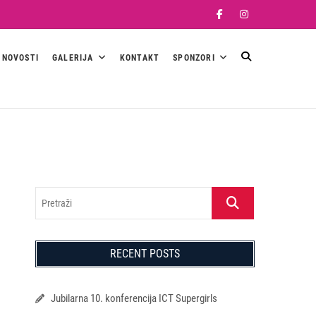
Facebook
Instagram
NOVOSTI
GALERIJA
KONTAKT
SPONZORI
Pretraži
RECENT POSTS
Jubilarna 10. konferencija ICT Supergirls