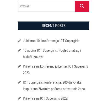
Pretraži
RECENT POSTS
Jubilarna 10. konferencija ICT Supergirls
10 godina ICT Supergirls: Pogled unatrag i
budući izazovi
Prijavi se na konferenciju Lemax ICT Supergirls
2023!
ICT Supergirls konferencija: 200 djevojaka
inspirirano životnim pričama ostvarenih žena
Prijavi se na ICT Supergirls 2022!