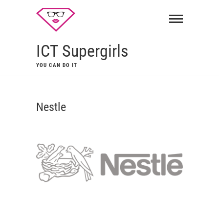
ICT Supergirls
YOU CAN DO IT
Nestle