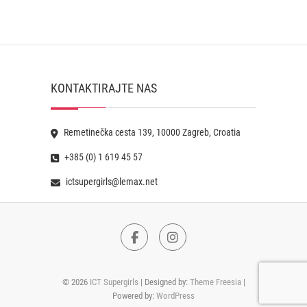
KONTAKTIRAJTE NAS
Remetinečka cesta 139, 10000 Zagreb, Croatia
+385 (0) 1 619 45 57
ictsupergirls@lemax.net
Facebook
Instagram
© 2026
ICT Supergirls
| Designed by:
Theme Freesia
|
Powered by:
WordPress