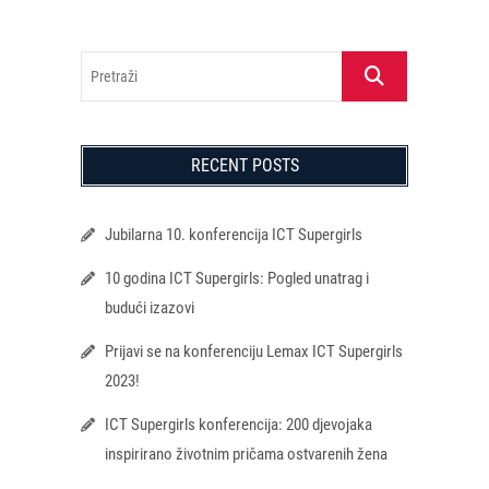
Pretraži
RECENT POSTS
Jubilarna 10. konferencija ICT Supergirls
10 godina ICT Supergirls: Pogled unatrag i
budući izazovi
Prijavi se na konferenciju Lemax ICT Supergirls
2023!
ICT Supergirls konferencija: 200 djevojaka
inspirirano životnim pričama ostvarenih žena