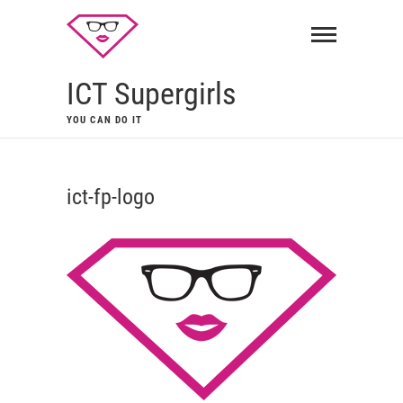
ICT Supergirls
YOU CAN DO IT
ict-fp-logo