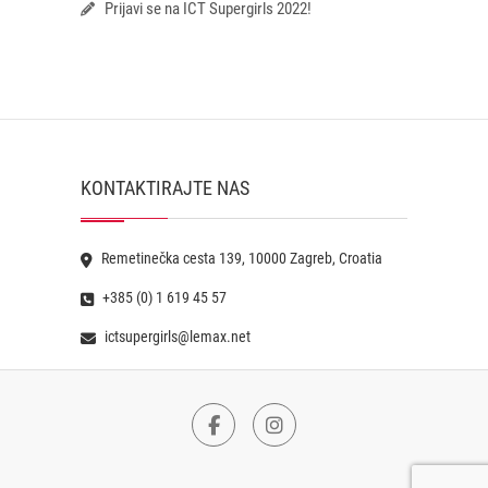
Prijavi se na ICT Supergirls 2022!
KONTAKTIRAJTE NAS
Remetinečka cesta 139, 10000 Zagreb, Croatia
+385 (0) 1 619 45 57
ictsupergirls@lemax.net
Facebook
Instagram