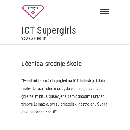
ICT Supergirls
YOU CAN DO IT
učenica srednje škole
“Event mi je proširio pogled na ICT industriju i dalo
motiv da razmislim o sebi, da vidim gdje sam sad i
gdje želim biti. Oduševljena sam odnosima unutar
timova Lemax-a, svi su prijateljski nastrojeni. Svaka
čast na organizaciji!”