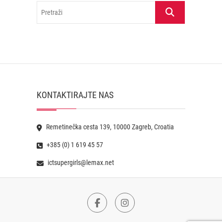
Pretraži
KONTAKTIRAJTE NAS
Remetinečka cesta 139, 10000 Zagreb, Croatia
+385 (0) 1 619 45 57
ictsupergirls@lemax.net
Facebook
Instagram