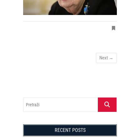
Next →
Pretraži
RECENT POSTS