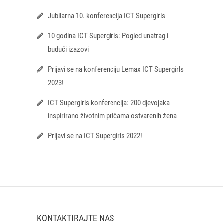
Jubilarna 10. konferencija ICT Supergirls
10 godina ICT Supergirls: Pogled unatrag i
budući izazovi
Prijavi se na konferenciju Lemax ICT Supergirls
2023!
ICT Supergirls konferencija: 200 djevojaka
inspirirano životnim pričama ostvarenih žena
Prijavi se na ICT Supergirls 2022!
KONTAKTIRAJTE NAS