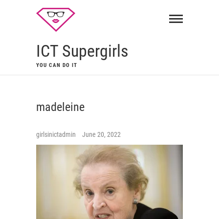
ICT Supergirls
YOU CAN DO IT
madeleine
girlsinictadmin
June 20, 2022