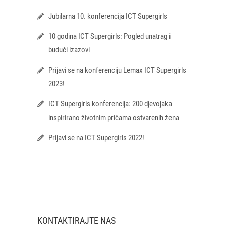
Jubilarna 10. konferencija ICT Supergirls
10 godina ICT Supergirls: Pogled unatrag i
budući izazovi
Prijavi se na konferenciju Lemax ICT Supergirls
2023!
ICT Supergirls konferencija: 200 djevojaka
inspirirano životnim pričama ostvarenih žena
Prijavi se na ICT Supergirls 2022!
KONTAKTIRAJTE NAS