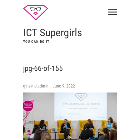
ICT Supergirls
YOU CAN DO IT
jpg-66-of-155
girlsinictadmin
June 9, 2022