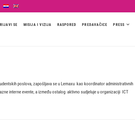
RIJAVI SE
MISIJA I VIZIJA
RASPORED
PREDAVAČICE
PRESS
studentskih poslova, zapošljava se u Lemaxu kao koordinator administrativnih
azne interne evente, a između ostalog aktivno sudjeluje u organizaciji ICT