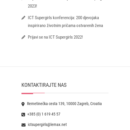
2023!
ICT Supergirls konferencija: 200 djevojaka
inspirirano životnim pričama ostvarenih žena
Prijavi se na ICT Supergirls 2022!
KONTAKTIRAJTE NAS
Remetinečka cesta 139, 10000 Zagreb, Croatia
+385 (0) 1 619 45 57
ictsupergirls@lemax.net