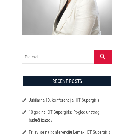
Pretraži
RECENT POSTS
Jubilarna 10. konferencija ICT Supergirls
10 godina ICT Supergirls: Pogled unatrag i
budući izazovi
Prijavi se na konferenciju Lemax ICT Supergirls