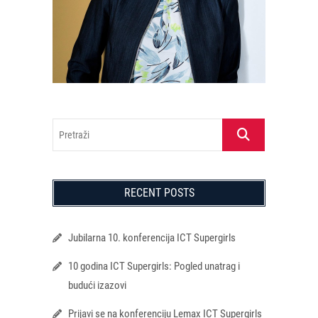
Pretraži
RECENT POSTS
Jubilarna 10. konferencija ICT Supergirls
10 godina ICT Supergirls: Pogled unatrag i
budući izazovi
Prijavi se na konferenciju Lemax ICT Supergirls