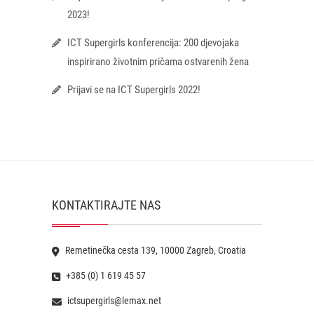
2023!
ICT Supergirls konferencija: 200 djevojaka
inspirirano životnim pričama ostvarenih žena
Prijavi se na ICT Supergirls 2022!
KONTAKTIRAJTE NAS
Remetinečka cesta 139, 10000 Zagreb, Croatia
+385 (0) 1 619 45 57
ictsupergirls@lemax.net