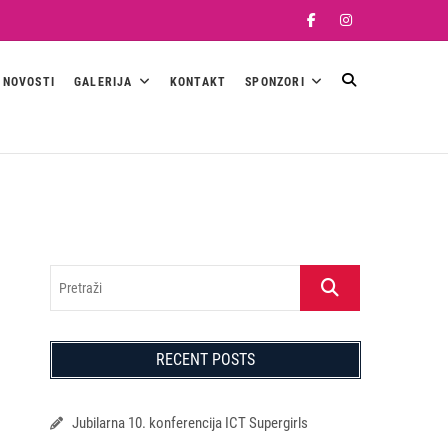
Facebook
Instagram
NOVOSTI
GALERIJA
KONTAKT
SPONZORI
Pretraži
RECENT POSTS
Jubilarna 10. konferencija ICT Supergirls