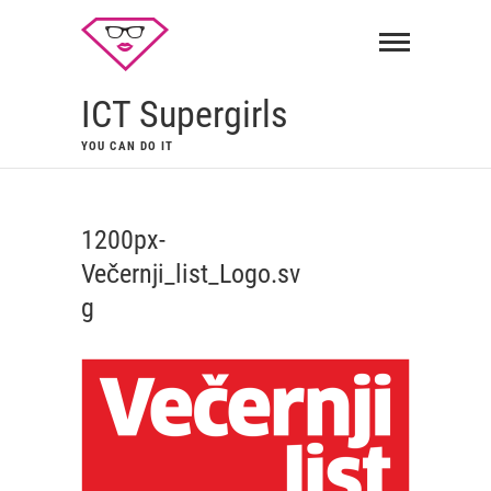
ICT Supergirls
YOU CAN DO IT
1200px-
Večernji_list_Logo.sv
g