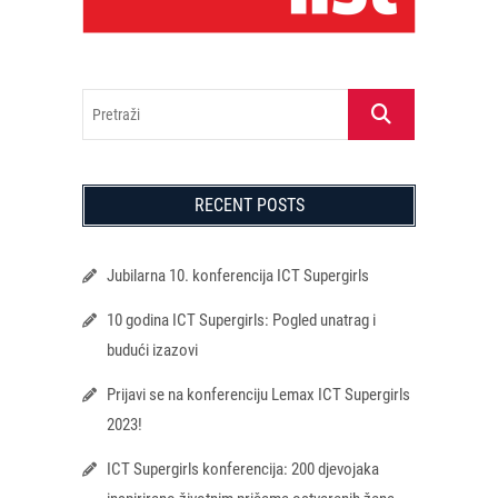
Pretraži
RECENT POSTS
Jubilarna 10. konferencija ICT Supergirls
10 godina ICT Supergirls: Pogled unatrag i
budući izazovi
Prijavi se na konferenciju Lemax ICT Supergirls
2023!
ICT Supergirls konferencija: 200 djevojaka