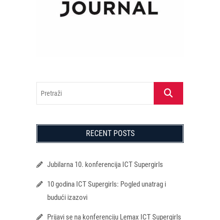
Pretraži
RECENT POSTS
Jubilarna 10. konferencija ICT Supergirls
10 godina ICT Supergirls: Pogled unatrag i
budući izazovi
Prijavi se na konferenciju Lemax ICT Supergirls