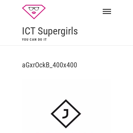
ICT Supergirls
YOU CAN DO IT
aGxrOckB_400x400