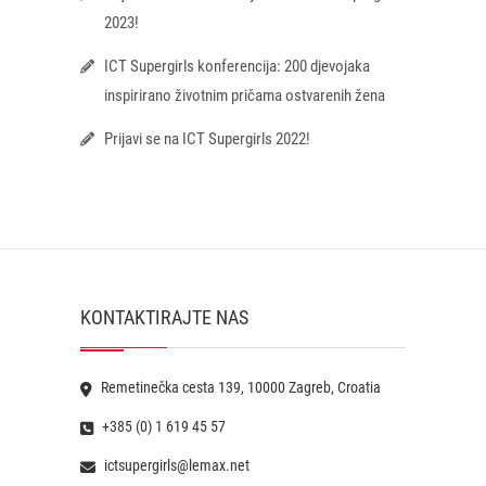
2023!
ICT Supergirls konferencija: 200 djevojaka
inspirirano životnim pričama ostvarenih žena
Prijavi se na ICT Supergirls 2022!
KONTAKTIRAJTE NAS
Remetinečka cesta 139, 10000 Zagreb, Croatia
+385 (0) 1 619 45 57
ictsupergirls@lemax.net