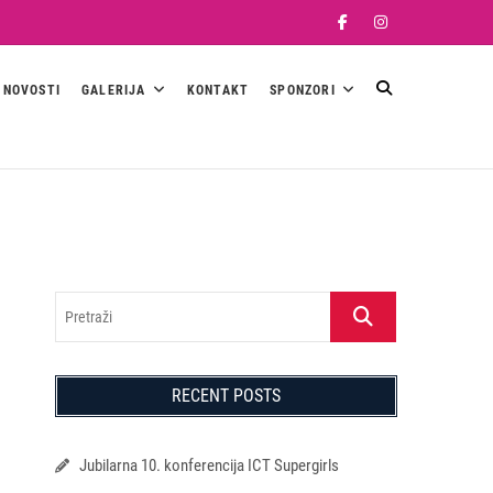
Facebook
Instagram
NOVOSTI
GALERIJA
KONTAKT
SPONZORI
Pretraži
RECENT POSTS
Jubilarna 10. konferencija ICT Supergirls