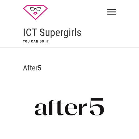
ICT Supergirls
YOU CAN DO IT
After5