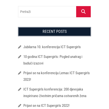
Pretraži
RECENT POSTS
Jubilarna 10. konferencija ICT Supergirls
10 godina ICT Supergirls: Pogled unatrag i
budući izazovi
Prijavi se na konferenciju Lemax ICT Supergirls
2023!
ICT Supergirls konferencija: 200 djevojaka
inspirirano životnim pričama ostvarenih žena
Prijavi se na ICT Supergirls 2022!