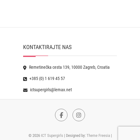
KONTAKTIRAJTE NAS
Remetinečka cesta 139, 10000 Zagreb, Croatia
+385 (0) 1 619 45 57
ictsupergirls@lemax.net
Facebook
Instagram
© 2026
ICT Supergirls
| Designed by:
Theme Freesia
|