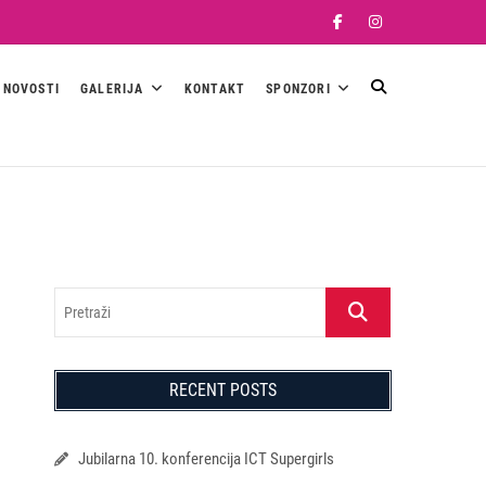
Facebook
Instagram
NOVOSTI
GALERIJA
KONTAKT
SPONZORI
Pretraži
RECENT POSTS
Jubilarna 10. konferencija ICT Supergirls