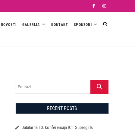
Facebook
Instagram
NOVOSTI
GALERIJA
KONTAKT
SPONZORI
Pretraži
RECENT POSTS
Jubilarna 10. konferencija ICT Supergirls