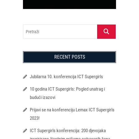
Pretraži
RECENT POSTS
Jubilarna 10. konferencija ICT Supergirls
10 godina ICT Supergirls: Pogled unatrag i
budući izazovi
Prijavi se na konferenciju Lemax ICT Supergirls
2023!
ICT Supergirls konferencija: 200 djevojaka