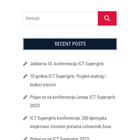
Pretraži
RECENT POSTS
Jubilarna 10. konferencija ICT Supergirls
10 godina ICT Supergirls: Pogled unatrag i
budući izazovi
Prijavi se na konferenciju Lemax ICT Supergirls
2023!
ICT Supergirls konferencija: 200 djevojaka
inspirirano životnim pričama ostvarenih žena
Prijavi se na ICT Supergirls 2022!