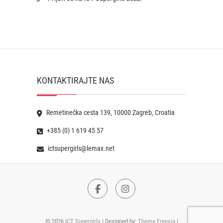
KONTAKTIRAJTE NAS
Remetinečka cesta 139, 10000 Zagreb, Croatia
+385 (0) 1 619 45 57
ictsupergirls@lemax.net
Facebook
Instagram
© 2026
ICT Supergirls
| Designed by:
Theme Freesia
|