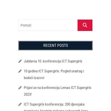
Pretraži
RECENT POSTS
Jubilarna 10. konferencija ICT Supergirls
10 godina ICT Supergirls: Pogled unatrag i
budući izazovi
Prijavi se na konferenciju Lemax ICT Supergirls
2023!
ICT Supergirls konferencija: 200 djevojaka