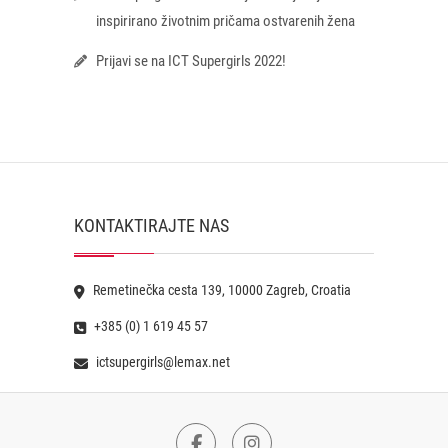
inspirirano životnim pričama ostvarenih žena
Prijavi se na ICT Supergirls 2022!
KONTAKTIRAJTE NAS
Remetinečka cesta 139, 10000 Zagreb, Croatia
+385 (0) 1 619 45 57
ictsupergirls@lemax.net
Facebook
Instagram