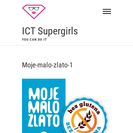
ICT Supergirls
YOU CAN DO IT
Moje-malo-zlato-1