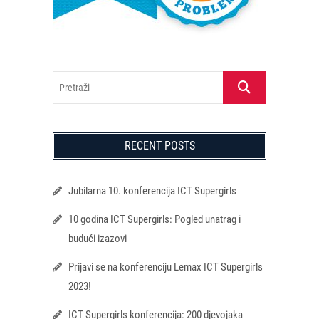
Pretraži
RECENT POSTS
Jubilarna 10. konferencija ICT Supergirls
10 godina ICT Supergirls: Pogled unatrag i
budući izazovi
Prijavi se na konferenciju Lemax ICT Supergirls
2023!
ICT Supergirls konferencija: 200 djevojaka