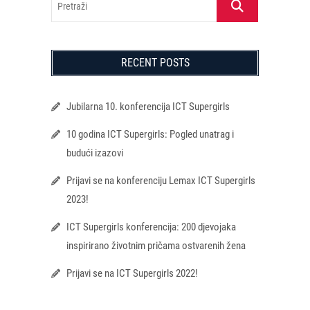
RECENT POSTS
Jubilarna 10. konferencija ICT Supergirls
10 godina ICT Supergirls: Pogled unatrag i
budući izazovi
Prijavi se na konferenciju Lemax ICT Supergirls
2023!
ICT Supergirls konferencija: 200 djevojaka
inspirirano životnim pričama ostvarenih žena
Prijavi se na ICT Supergirls 2022!