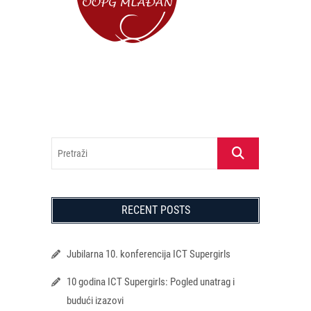
Pretraži
RECENT POSTS
Jubilarna 10. konferencija ICT Supergirls
10 godina ICT Supergirls: Pogled unatrag i
budući izazovi