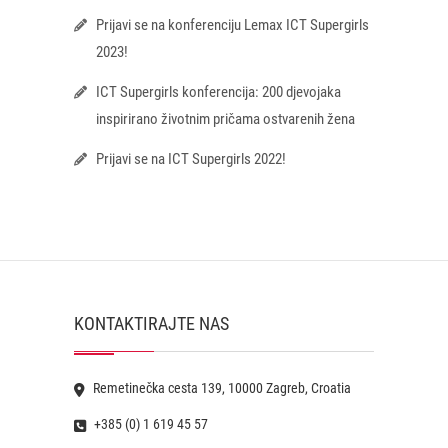
Prijavi se na konferenciju Lemax ICT Supergirls
2023!
ICT Supergirls konferencija: 200 djevojaka
inspirirano životnim pričama ostvarenih žena
Prijavi se na ICT Supergirls 2022!
KONTAKTIRAJTE NAS
Remetinečka cesta 139, 10000 Zagreb, Croatia
+385 (0) 1 619 45 57