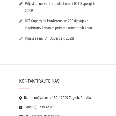
Prijavi se na konferenciju Lemax ICT Supergirls
2023!
ICT Supergirls konferencija: 200 djevojaka
inspirirano životnim pričama ostvarenih žena
Prijavi se na ICT Supergirls 2022!
KONTAKTIRAJTE NAS
Remetinečka cesta 139, 10000 Zagreb, Croatia
+385 (0) 1 619 45 57