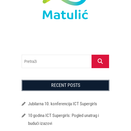
Pretraži
RECENT POSTS
Jubilarna 10. konferencija ICT Supergirls
10 godina ICT Supergirls: Pogled unatrag i
budući izazovi