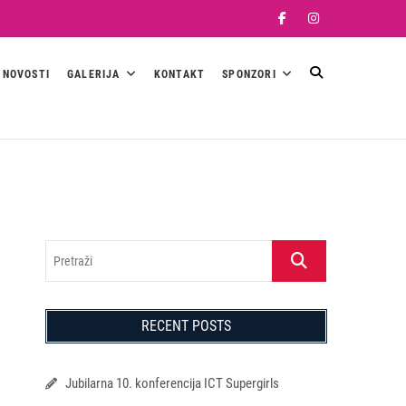
Facebook
Instagram
NOVOSTI
GALERIJA
KONTAKT
SPONZORI
Pretraži
RECENT POSTS
Jubilarna 10. konferencija ICT Supergirls