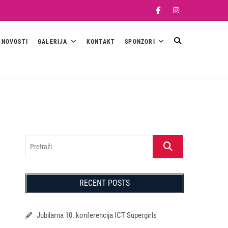
Facebook
Instagram
NOVOSTI
GALERIJA
KONTAKT
SPONZORI
Pretraži
RECENT POSTS
Jubilarna 10. konferencija ICT Supergirls