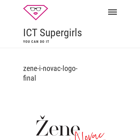
ICT Supergirls
YOU CAN DO IT
zene-i-novac-logo-
final