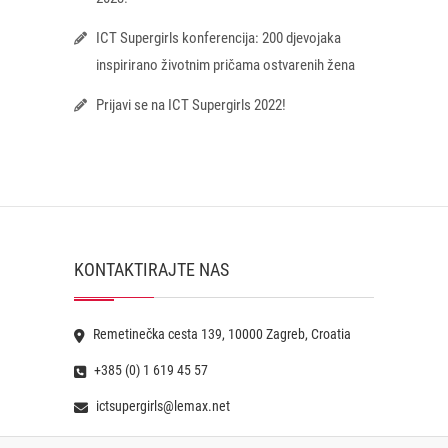
ICT Supergirls konferencija: 200 djevojaka
inspirirano životnim pričama ostvarenih žena
Prijavi se na ICT Supergirls 2022!
KONTAKTIRAJTE NAS
Remetinečka cesta 139, 10000 Zagreb, Croatia
+385 (0) 1 619 45 57
ictsupergirls@lemax.net