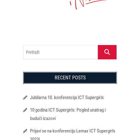
Pretraži
RECENT POSTS
Jubilarna 10. konferencija ICT Supergirls
10 godina ICT Supergirls: Pogled unatrag i
budući izazovi
Prijavi se na konferenciju Lemax ICT Supergirls
2023!