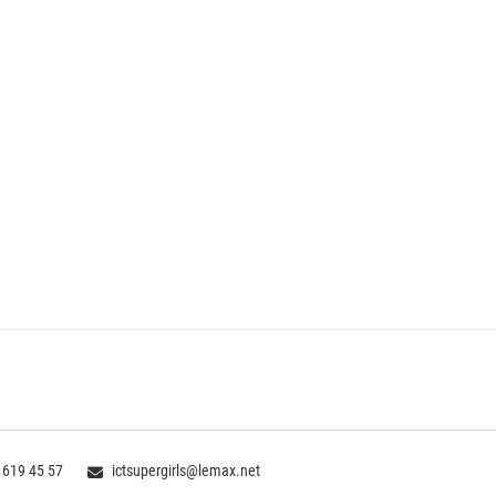
 619 45 57
ictsupergirls@lemax.net