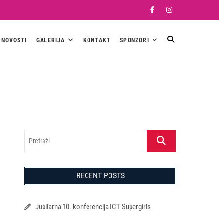
Facebook
Instagram
NOVOSTI
GALERIJA
KONTAKT
SPONZORI
Pretraži
RECENT POSTS
Jubilarna 10. konferencija ICT Supergirls