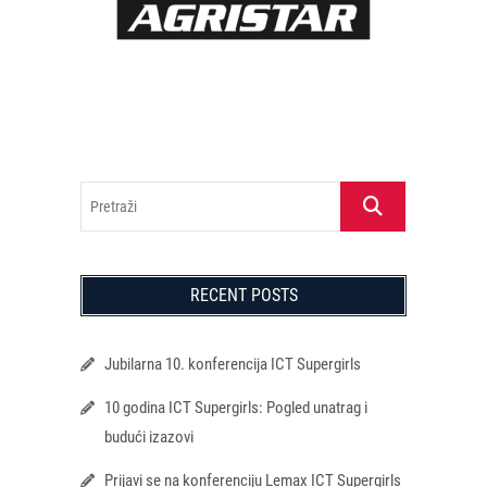
Pretraži
RECENT POSTS
Jubilarna 10. konferencija ICT Supergirls
10 godina ICT Supergirls: Pogled unatrag i
budući izazovi
Prijavi se na konferenciju Lemax ICT Supergirls