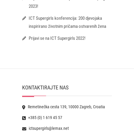
2023!
ICT Supergirls konferencija: 200 djevojaka
inspirirano životnim pričama ostvarenih žena
Prijavi se na ICT Supergirls 2022!
KONTAKTIRAJTE NAS
Remetinečka cesta 139, 10000 Zagreb, Croatia
+385 (0) 1 619 45 57
ictsupergirls@lemax.net