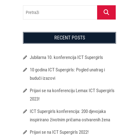
Pretraži
RECENT POSTS
Jubilarna 10. konferencija ICT Supergirls
10 godina ICT Supergirls: Pogled unatrag i
budući izazovi
Prijavi se na konferenciju Lemax ICT Supergirls
2023!
ICT Supergirls konferencija: 200 djevojaka
inspirirano životnim pričama ostvarenih žena
Prijavi se na ICT Supergirls 2022!