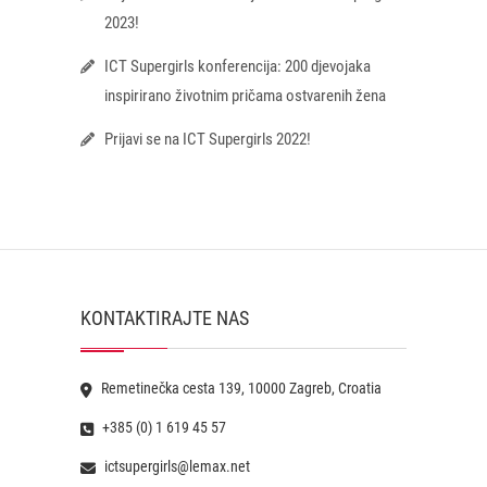
2023!
ICT Supergirls konferencija: 200 djevojaka
inspirirano životnim pričama ostvarenih žena
Prijavi se na ICT Supergirls 2022!
KONTAKTIRAJTE NAS
Remetinečka cesta 139, 10000 Zagreb, Croatia
+385 (0) 1 619 45 57
ictsupergirls@lemax.net