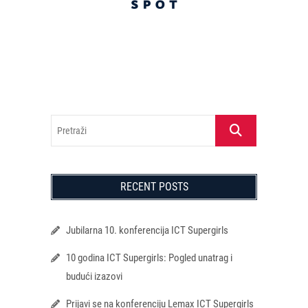
Pretraži
RECENT POSTS
Jubilarna 10. konferencija ICT Supergirls
10 godina ICT Supergirls: Pogled unatrag i
budući izazovi
Prijavi se na konferenciju Lemax ICT Supergirls