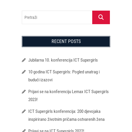
Pretraži
RECENT POSTS
Jubilarna 10. konferencija ICT Supergirls
10 godina ICT Supergirls: Pogled unatrag i
budući izazovi
Prijavi se na konferenciju Lemax ICT Supergirls
2023!
ICT Supergirls konferencija: 200 djevojaka
inspirirano životnim pričama ostvarenih žena
Prijavi se na ICT Supergirls 2022!