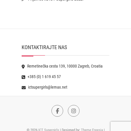
KONTAKTIRAJTE NAS
Remetinečka cesta 139, 10000 Zagreb, Croatia
+385 (0) 1 619 45 57
ictsupergirls@lemax.net
Facebook
Instagram
© 2026
ICT Supergirls
| Designed by:
Theme Freesia
|