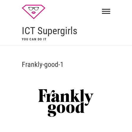
ICT Supergirls
YOU CAN DO IT
Frankly-good-1