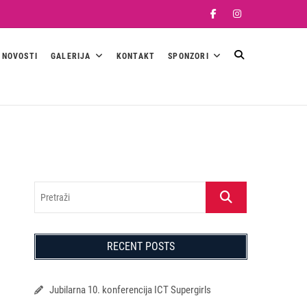
Facebook
Instagram
NOVOSTI
GALERIJA
KONTAKT
SPONZORI
Pretraži
RECENT POSTS
Jubilarna 10. konferencija ICT Supergirls