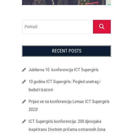
Pretraži
RECENT POSTS
Jubilarna 10. konferencija ICT Supergirls
10 godina ICT Supergirls: Pogled unatrag i
budući izazovi
Prijavi se na konferenciju Lemax ICT Supergirls
2023!
ICT Supergirls konferencija: 200 djevojaka
inspirirano životnim pričama ostvarenih žena