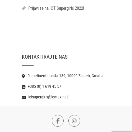
Prijavi se na ICT Supergirls 2022!
KONTAKTIRAJTE NAS
Remetinečka cesta 139, 10000 Zagreb, Croatia
+385 (0) 1 619 45 57
ictsupergirls@lemax.net
Facebook
Instagram