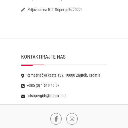
Prijavi se na ICT Supergirls 2022!
KONTAKTIRAJTE NAS
Remetinečka cesta 139, 10000 Zagreb, Croatia
+385 (0) 1 619 45 57
ictsupergirls@lemax.net
Facebook
Instagram