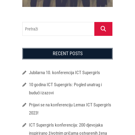
Pretraži
RECENT POSTS
Jubilarna 10. konferencija ICT Supergirls
10 godina ICT Supergirls: Pogled unatrag i
budući izazovi
Prijavi se na konferenciju Lemax ICT Supergirls
2023!
ICT Supergirls konferencija: 200 djevojaka
inspirirano životnim pričama ostvarenih žena