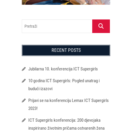
Pretraži
RECENT POSTS
Jubilarna 10. konferencija ICT Supergirls
10 godina ICT Supergirls: Pogled unatrag i
budući izazovi
Prijavi se na konferenciju Lemax ICT Supergirls
2023!
ICT Supergirls konferencija: 200 djevojaka
inspirirano životnim pričama ostvarenih žena