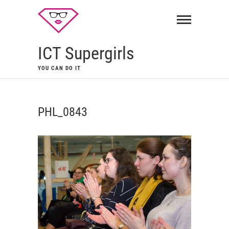
ICT Supergirls
YOU CAN DO IT
PHL_0843