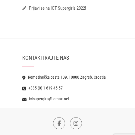
Prijavi se na ICT Supergirls 2022!
KONTAKTIRAJTE NAS
Remetinečka cesta 139, 10000 Zagreb, Croatia
+385 (0) 1 619 45 57
ictsupergirls@lemax.net
Facebook
Instagram