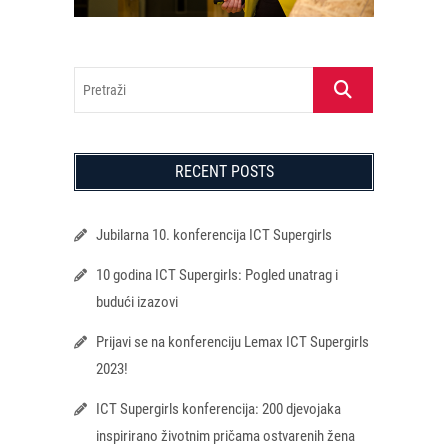
Pretraži
RECENT POSTS
Jubilarna 10. konferencija ICT Supergirls
10 godina ICT Supergirls: Pogled unatrag i
budući izazovi
Prijavi se na konferenciju Lemax ICT Supergirls
2023!
ICT Supergirls konferencija: 200 djevojaka
inspirirano životnim pričama ostvarenih žena