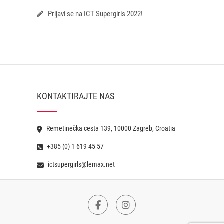
Prijavi se na ICT Supergirls 2022!
KONTAKTIRAJTE NAS
Remetinečka cesta 139, 10000 Zagreb, Croatia
+385 (0) 1 619 45 57
ictsupergirls@lemax.net
Facebook
Instagram