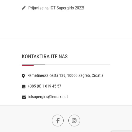
Prijavi se na ICT Supergirls 2022!
KONTAKTIRAJTE NAS
Remetinečka cesta 139, 10000 Zagreb, Croatia
+385 (0) 1 619 45 57
ictsupergirls@lemax.net
Facebook
Instagram