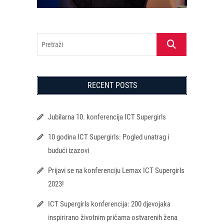
Pretraži
RECENT POSTS
Jubilarna 10. konferencija ICT Supergirls
10 godina ICT Supergirls: Pogled unatrag i
budući izazovi
Prijavi se na konferenciju Lemax ICT Supergirls
2023!
ICT Supergirls konferencija: 200 djevojaka
inspirirano životnim pričama ostvarenih žena