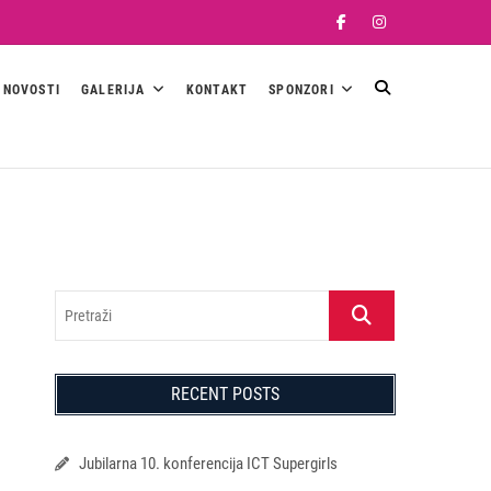
Facebook
Instagram
NOVOSTI
GALERIJA
KONTAKT
SPONZORI
Pretraži
RECENT POSTS
Jubilarna 10. konferencija ICT Supergirls