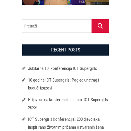
Pretraži
RECENT POSTS
Jubilarna 10. konferencija ICT Supergirls
10 godina ICT Supergirls: Pogled unatrag i
budući izazovi
Prijavi se na konferenciju Lemax ICT Supergirls
2023!
ICT Supergirls konferencija: 200 djevojaka
inspirirano životnim pričama ostvarenih žena