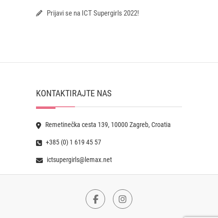
Prijavi se na ICT Supergirls 2022!
KONTAKTIRAJTE NAS
Remetinečka cesta 139, 10000 Zagreb, Croatia
+385 (0) 1 619 45 57
ictsupergirls@lemax.net
Facebook
Instagram