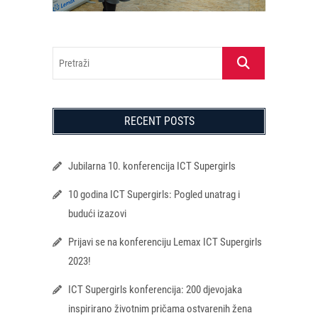
Pretraži
RECENT POSTS
Jubilarna 10. konferencija ICT Supergirls
10 godina ICT Supergirls: Pogled unatrag i
budući izazovi
Prijavi se na konferenciju Lemax ICT Supergirls
2023!
ICT Supergirls konferencija: 200 djevojaka
inspirirano životnim pričama ostvarenih žena