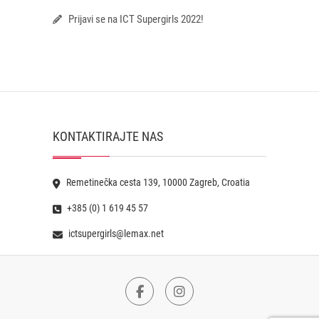
Prijavi se na ICT Supergirls 2022!
KONTAKTIRAJTE NAS
Remetinečka cesta 139, 10000 Zagreb, Croatia
+385 (0) 1 619 45 57
ictsupergirls@lemax.net
Facebook
Instagram