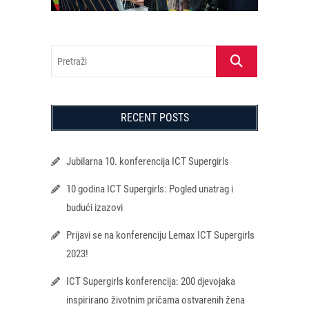
Pretraži
RECENT POSTS
Jubilarna 10. konferencija ICT Supergirls
10 godina ICT Supergirls: Pogled unatrag i
budući izazovi
Prijavi se na konferenciju Lemax ICT Supergirls
2023!
ICT Supergirls konferencija: 200 djevojaka
inspirirano životnim pričama ostvarenih žena