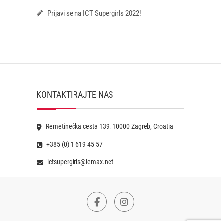
Prijavi se na ICT Supergirls 2022!
KONTAKTIRAJTE NAS
Remetinečka cesta 139, 10000 Zagreb, Croatia
+385 (0) 1 619 45 57
ictsupergirls@lemax.net
Facebook
Instagram