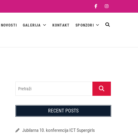
Facebook
Instagram
NOVOSTI
GALERIJA
KONTAKT
SPONZORI
Pretraži
RECENT POSTS
Jubilarna 10. konferencija ICT Supergirls