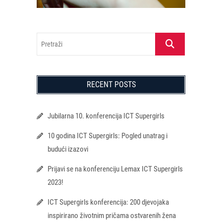
Pretraži
RECENT POSTS
Jubilarna 10. konferencija ICT Supergirls
10 godina ICT Supergirls: Pogled unatrag i
budući izazovi
Prijavi se na konferenciju Lemax ICT Supergirls
2023!
ICT Supergirls konferencija: 200 djevojaka
inspirirano životnim pričama ostvarenih žena