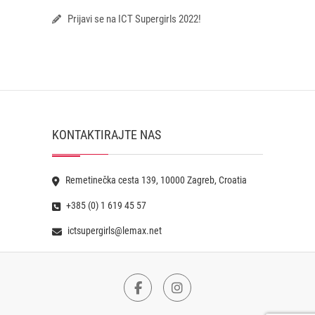
Prijavi se na ICT Supergirls 2022!
KONTAKTIRAJTE NAS
Remetinečka cesta 139, 10000 Zagreb, Croatia
+385 (0) 1 619 45 57
ictsupergirls@lemax.net
Facebook
Instagram