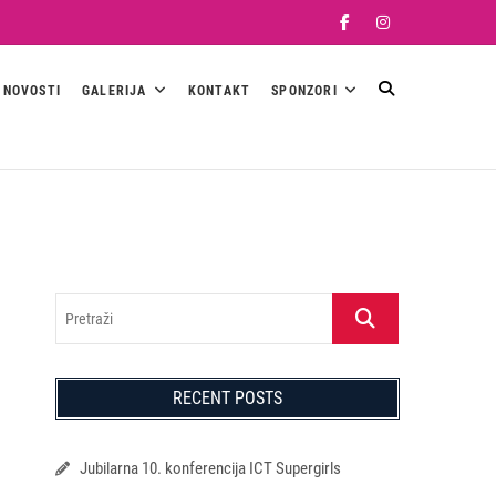
Facebook
Instagram
NOVOSTI
GALERIJA
KONTAKT
SPONZORI
Pretraži
RECENT POSTS
Jubilarna 10. konferencija ICT Supergirls