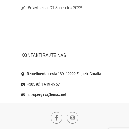
Prijavi se na ICT Supergirls 2022!
KONTAKTIRAJTE NAS
Remetinečka cesta 139, 10000 Zagreb, Croatia
+385 (0) 1 619 45 57
ictsupergirls@lemax.net
Facebook
Instagram