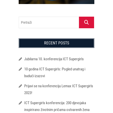
Pretraži
RECENT POSTS
Jubilarna 10. konferencija ICT Supergirls
10 godina ICT Supergirls: Pogled unatrag i
budući izazovi
Prijavi se na konferenciju Lemax ICT Supergirls
2023!
ICT Supergirls konferencija: 200 djevojaka
inspirirano životnim pričama ostvarenih žena