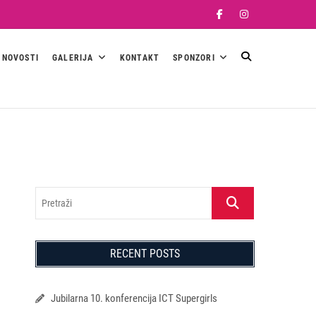
Facebook
Instagram
NOVOSTI
GALERIJA
KONTAKT
SPONZORI
Pretraži
RECENT POSTS
Jubilarna 10. konferencija ICT Supergirls