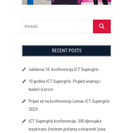
Pretraži
RECENT POSTS
Jubilarna 10. konferencija ICT Supergirls
10 godina ICT Supergirls: Pogled unatrag i
budući izazovi
Prijavi se na konferenciju Lemax ICT Supergirls
2023!
ICT Supergirls konferencija: 200 djevojaka
inspirirano životnim pričama ostvarenih žena