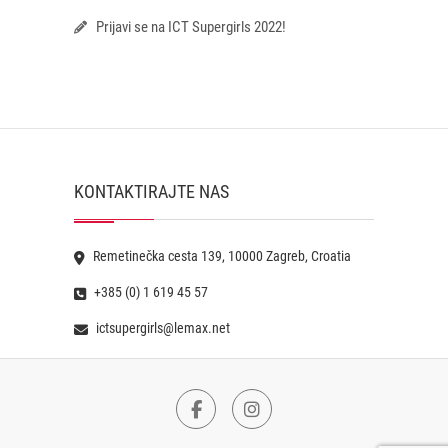
Prijavi se na ICT Supergirls 2022!
KONTAKTIRAJTE NAS
Remetinečka cesta 139, 10000 Zagreb, Croatia
+385 (0) 1 619 45 57
ictsupergirls@lemax.net
Facebook
Instagram