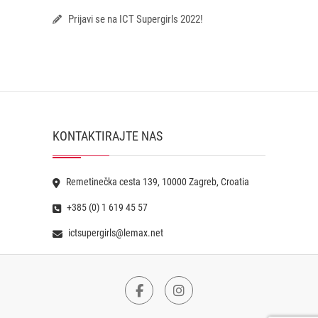
Prijavi se na ICT Supergirls 2022!
KONTAKTIRAJTE NAS
Remetinečka cesta 139, 10000 Zagreb, Croatia
+385 (0) 1 619 45 57
ictsupergirls@lemax.net
Facebook
Instagram