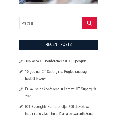
Pretraži
RECENT POSTS
Jubilarna 10. konferencija ICT Supergirls
10 godina ICT Supergirls: Pogled unatrag i
budući izazovi
Prijavi se na konferenciju Lemax ICT Supergirls
2023!
ICT Supergirls konferencija: 200 djevojaka
inspirirano životnim pričama ostvarenih žena