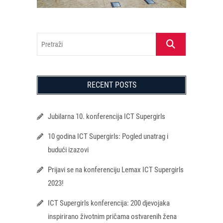
Pretraži
RECENT POSTS
Jubilarna 10. konferencija ICT Supergirls
10 godina ICT Supergirls: Pogled unatrag i
budući izazovi
Prijavi se na konferenciju Lemax ICT Supergirls
2023!
ICT Supergirls konferencija: 200 djevojaka
inspirirano životnim pričama ostvarenih žena