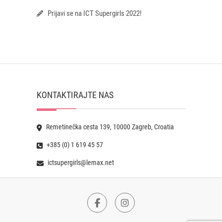
Prijavi se na ICT Supergirls 2022!
KONTAKTIRAJTE NAS
Remetinečka cesta 139, 10000 Zagreb, Croatia
+385 (0) 1 619 45 57
ictsupergirls@lemax.net
Facebook
Instagram